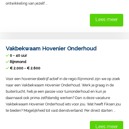
ontwikkeling van jezelf …
Lees meer
Vakbekwaam Hovenier Onderhoud
0 - 40 uur
Rijnmond
€ 2.000 - € 2.600
Voor een hoveniersbedrijf actief in de regio Rijnmond zijn we op zoek
naar een Vakbekwaam Hovenier Onderhoud. Werk je graag in de
buitenlucht, heb je een passie voor tuinonderhoud en kun je
daarnaast ook prima zelfstandig werken? Dan is deze vacature
Vakbekwaam Hovenier Onderhoud iets voor jou. Wat heeft Fiksen jou
te bieden? Mogelijkheid tot vast dienstverband; Per direct starten …
Lees meer