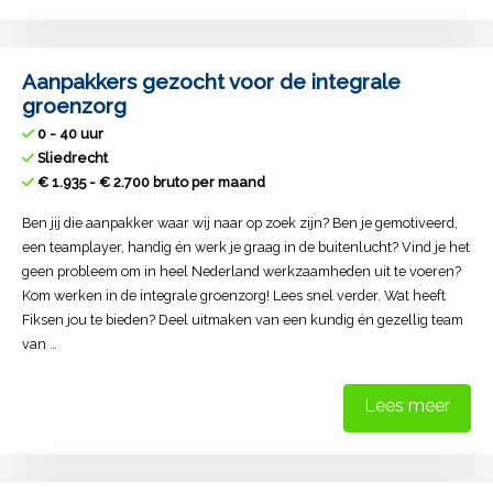
Aanpakkers gezocht voor de integrale
groenzorg
0 - 40 uur
Sliedrecht
€ 1.935 - € 2.700 bruto per maand
Ben jij die aanpakker waar wij naar op zoek zijn? Ben je gemotiveerd,
een teamplayer, handig én werk je graag in de buitenlucht? Vind je het
geen probleem om in heel Nederland werkzaamheden uit te voeren?
Kom werken in de integrale groenzorg! Lees snel verder. Wat heeft
Fiksen jou te bieden? Deel uitmaken van een kundig én gezellig team
van …
Lees meer