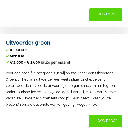
Lees meer
Uitvoerder groen
0 - 40 uur
Monster
€ 2.000 - € 2.600 bruto per maand
Voor een bedrijf in het groen zijn wij op zoek naar een Uitvoerder
Groen. Jij hebt als uitvoerder een veelzijdige functie. Je bent
verantwoordelijk voor de uitvoering en organisatie van aanleg- en
onderhoudsprojecten. Denk je dat deze baan bij je past, dan is deze
Vacature Uitvoerder Groen iets voor jou. Wat heeft Fiksen jou te
bieden? Een professionele werkomgeving; Mogelijkheid …
Lees meer