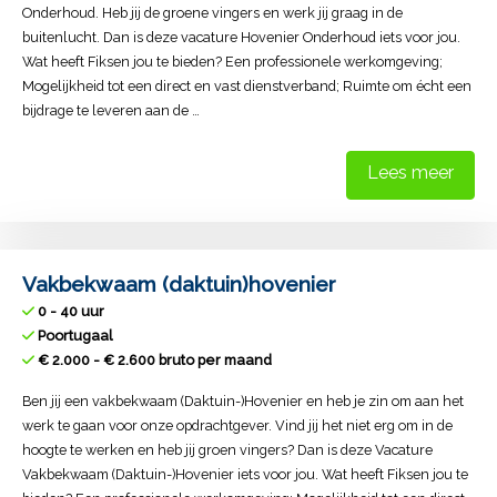
Onderhoud. Heb jij de groene vingers en werk jij graag in de
buitenlucht. Dan is deze vacature Hovenier Onderhoud iets voor jou.
Wat heeft Fiksen jou te bieden? Een professionele werkomgeving;
Mogelijkheid tot een direct en vast dienstverband; Ruimte om écht een
bijdrage te leveren aan de …
Lees meer
Vakbekwaam (daktuin)hovenier
0 - 40 uur
Poortugaal
€ 2.000 - € 2.600 bruto per maand
Ben jij een vakbekwaam (Daktuin-)Hovenier en heb je zin om aan het
werk te gaan voor onze opdrachtgever. Vind jij het niet erg om in de
hoogte te werken en heb jij groen vingers? Dan is deze Vacature
Vakbekwaam (Daktuin-)Hovenier iets voor jou. Wat heeft Fiksen jou te