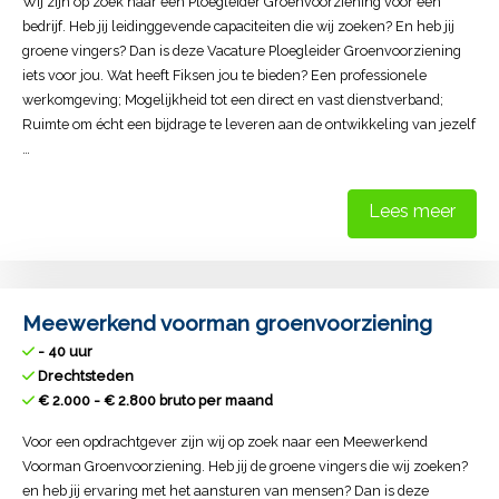
Wij zijn op zoek naar een Ploegleider Groenvoorziening voor een
bedrijf. Heb jij leidinggevende capaciteiten die wij zoeken? En heb jij
groene vingers? Dan is deze Vacature Ploegleider Groenvoorziening
iets voor jou. Wat heeft Fiksen jou te bieden? Een professionele
werkomgeving; Mogelijkheid tot een direct en vast dienstverband;
Ruimte om écht een bijdrage te leveren aan de ontwikkeling van jezelf
…
Lees meer
Meewerkend voorman groenvoorziening
- 40 uur
Drechtsteden
€ 2.000 - € 2.800 bruto per maand
Voor een opdrachtgever zijn wij op zoek naar een Meewerkend
Voorman Groenvoorziening. Heb jij de groene vingers die wij zoeken?
en heb jij ervaring met het aansturen van mensen? Dan is deze