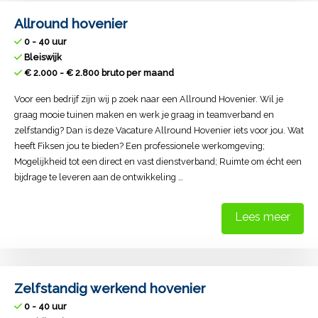
Allround hovenier
0 - 40 uur
Bleiswijk
€ 2.000 - € 2.800 bruto per maand
Voor een bedrijf zijn wij p zoek naar een Allround Hovenier. Wil je
graag mooie tuinen maken en werk je graag in teamverband en
zelfstandig? Dan is deze Vacature Allround Hovenier iets voor jou. Wat
heeft Fiksen jou te bieden? Een professionele werkomgeving;
Mogelijkheid tot een direct en vast dienstverband; Ruimte om écht een
bijdrage te leveren aan de ontwikkeling …
Lees meer
Zelfstandig werkend hovenier
0 - 40 uur