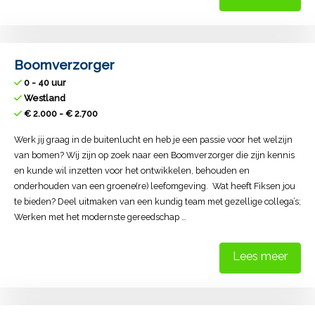
Boomverzorger
0 - 40 uur
Westland
€ 2.000 - € 2.700
Werk jij graag in de buitenlucht en heb je een passie voor het welzijn
van bomen? Wij zijn op zoek naar een Boomverzorger die zijn kennis
en kunde wil inzetten voor het ontwikkelen, behouden en
onderhouden van een groene(re) leefomgeving. Wat heeft Fiksen jou
te bieden? Deel uitmaken van een kundig team met gezellige collega’s;
Werken met het modernste gereedschap …
Lees meer