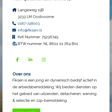
Langeweg 15B
3233 LM Oostvoorne
0187-748003
info@fiksen.nl
KvK Nummer: 75236745
BTW nummer: NL 8602 01 764 B01
Over ons
Fiksen is een jong en dynamisch bedrijf actief in
de arbeidsbemiddeling. Wij bieden diensten op
het gebied van uitzenden, detacheren, werving
& selectie en zzp-bemiddeling.