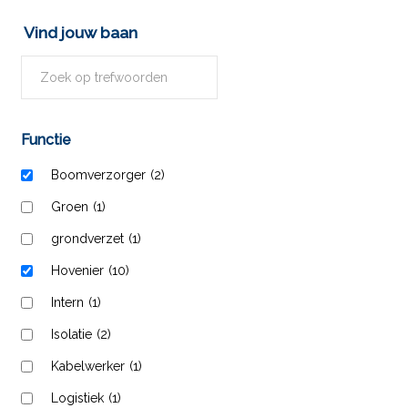
Vind jouw baan
Functie
Boomverzorger
(2)
Groen
(1)
grondverzet
(1)
Hovenier
(10)
Intern
(1)
Isolatie
(2)
Kabelwerker
(1)
Logistiek
(1)