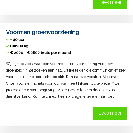
Lees meer
Voorman groenvoorziening
- 40 uur
Dan Haag
€ 2000 - € 2800 bruto per maand
Wij zijn op zoek naar een voorman groenvoorziening voor een
groenbedrijf. Ze zoeken een natuurlijke leider, die communicatief zeer
vaardig is en met een scherpe blik. Dan is deze Vacature Voorman
Groenvoorziening iets voor jou. Wat heeft Fiksen jou te bieden? Een
professionele werkomgeving; Mogelijkheid tot een direct en vast
dienstverband; Ruimte om écht een bijdrage te leveren aan de …
Lees meer