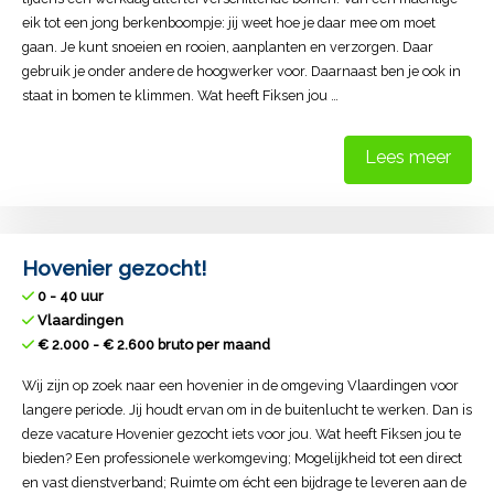
eik tot een jong berkenboompje: jij weet hoe je daar mee om moet
gaan. Je kunt snoeien en rooien, aanplanten en verzorgen. Daar
gebruik je onder andere de hoogwerker voor. Daarnaast ben je ook in
staat in bomen te klimmen. Wat heeft Fiksen jou …
Lees meer
Hovenier gezocht!
0 - 40 uur
Vlaardingen
€ 2.000 - € 2.600 bruto per maand
Wij zijn op zoek naar een hovenier in de omgeving Vlaardingen voor
langere periode. Jij houdt ervan om in de buitenlucht te werken. Dan is
deze vacature Hovenier gezocht iets voor jou. Wat heeft Fiksen jou te
bieden? Een professionele werkomgeving; Mogelijkheid tot een direct
en vast dienstverband; Ruimte om écht een bijdrage te leveren aan de