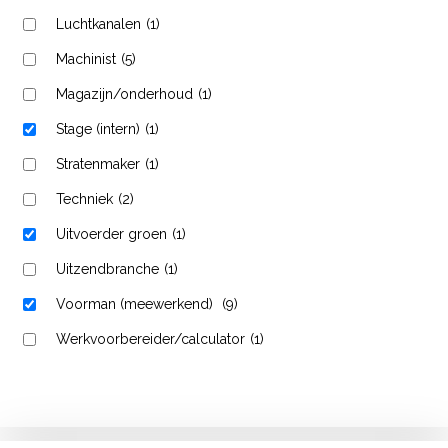
Luchtkanalen
(1)
Machinist
(5)
Magazijn/onderhoud
(1)
Stage (intern)
(1)
Stratenmaker
(1)
Techniek
(2)
Uitvoerder groen
(1)
Uitzendbranche
(1)
Voorman (meewerkend)
(9)
Werkvoorbereider/calculator
(1)