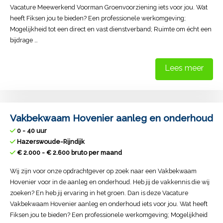
Vacature Meewerkend Voorman Groenvoorziening iets voor jou. Wat
heeft Fiksen jou te bieden? Een professionele werkomgeving;
Mogelijkheid tot een direct en vast dienstverband; Ruimte om écht een
bijdrage …
Lees meer
Vakbekwaam Hovenier aanleg en onderhoud
0 - 40 uur
Hazerswoude-Rijndijk
€ 2.000 - € 2.600 bruto per maand
Wij zijn voor onze opdrachtgever op zoek naar een Vakbekwaam
Hovenier voor in de aanleg en onderhoud. Heb jij de vakkennis die wij
zoeken? En heb jij ervaring in het groen. Dan is deze Vacature
Vakbekwaam Hovenier aanleg en onderhoud iets voor jou. Wat heeft
Fiksen jou te bieden? Een professionele werkomgeving; Mogelijkheid