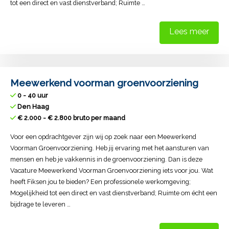
tot een direct en vast dienstverband; Ruimte …
Lees meer
Meewerkend voorman groenvoorziening
0 - 40 uur
Den Haag
€ 2.000 - € 2.800 bruto per maand
Voor een opdrachtgever zijn wij op zoek naar een Meewerkend
Voorman Groenvoorziening. Heb jij ervaring met het aansturen van
mensen en heb je vakkennis in de groenvoorziening. Dan is deze
Vacature Meewerkend Voorman Groenvoorziening iets voor jou. Wat
heeft Fiksen jou te bieden? Een professionele werkomgeving;
Mogelijkheid tot een direct en vast dienstverband; Ruimte om écht een
bijdrage te leveren …