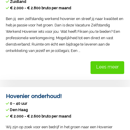
Zuidland
€ 2.000 - € 2.800 bruto per maand
Ben jij een zelfstandig werkend hovenier en streef jij naar kwaliteit en
heb je passie voor het groen. Dan is deze Vacature Zelfstandig
Werkend Hovenier iets voor jou. Wat heeft Fiksen jou te bieden? Een
professionele werkomgeving; Mogelijkheid tot een direct en vast
dienstverband; Ruimte om écht een bijdrage te leveren aan de
ontwikkeling van jezelf en je collega’s; Een …
Lees meer
Hovenier onderhoud!
0 - 40 uur
Den Haag
€ 2.000 - € 2.600 bruto per maand
Wij zijn op zoek voor een bedrijf in het groen naar een Hovenier