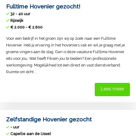
Fulltime Hovenier gezocht!
32 - 40 uur
Rijswijk
€ 2.000 - € 2.600
Voor een bedrijf in het groen zijn wij op zoek naar een Fulltime
Hovenier. Heb jij ervaring in het hoveniers vak en wil je graag met je
groene vingers aan de slag. Dan is deze vacature Fulltime Hovenier
iets voor jou. Wat heeft Fiksen jou te bieden? Een professionele
werkomgeving; Mogelijkheid tot een direct en vast dienstverband;
Ruimte om écht …
Lees meer
Zelfstandige Hovenier gezocht
- uur
Capelle aan de IJssel