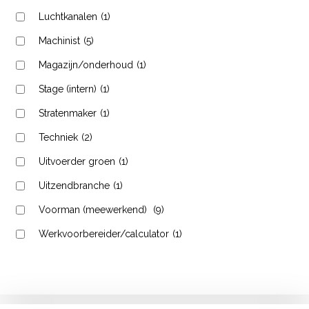
Luchtkanalen
(1)
Machinist
(5)
Magazijn/onderhoud
(1)
Stage (intern)
(1)
Stratenmaker
(1)
Techniek
(2)
Uitvoerder groen
(1)
Uitzendbranche
(1)
Voorman (meewerkend)
(9)
Werkvoorbereider/calculator
(1)