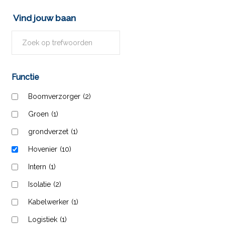
Vind jouw baan
Functie
Boomverzorger
(2)
Groen
(1)
grondverzet
(1)
Hovenier
(10)
Intern
(1)
Isolatie
(2)
Kabelwerker
(1)
Logistiek
(1)