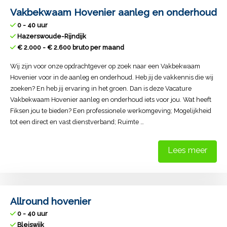
Vakbekwaam Hovenier aanleg en onderhoud
0 - 40 uur
Hazerswoude-Rijndijk
€ 2.000 - € 2.600 bruto per maand
Wij zijn voor onze opdrachtgever op zoek naar een Vakbekwaam
Hovenier voor in de aanleg en onderhoud. Heb jij de vakkennis die wij
zoeken? En heb jij ervaring in het groen. Dan is deze Vacature
Vakbekwaam Hovenier aanleg en onderhoud iets voor jou. Wat heeft
Fiksen jou te bieden? Een professionele werkomgeving; Mogelijkheid
tot een direct en vast dienstverband; Ruimte …
Lees meer
Allround hovenier
0 - 40 uur
Bleiswijk