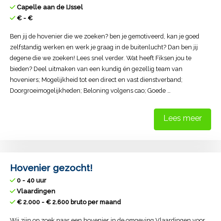
Capelle aan de IJssel
€ - €
Ben jij de hovenier die we zoeken? ben je gemotiveerd, kan je goed
zelfstandig werken en werk je graag in de buitenlucht? Dan ben jij
degene die we zoeken! Lees snel verder. Wat heeft Fiksen jou te
bieden? Deel uitmaken van een kundig én gezellig team van
hoveniers; Mogelijkheid tot een direct en vast dienstverband;
Doorgroeimogelijkheden; Beloning volgens cao; Goede …
Lees meer
Hovenier gezocht!
0 - 40 uur
Vlaardingen
€ 2.000 - € 2.600 bruto per maand
Wij zijn op zoek naar een hovenier in de omgeving Vlaardingen voor