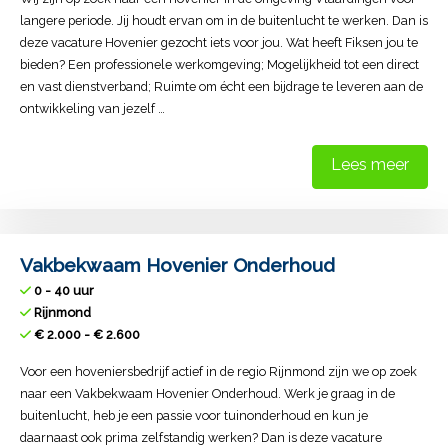
langere periode. Jij houdt ervan om in de buitenlucht te werken. Dan is
deze vacature Hovenier gezocht iets voor jou. Wat heeft Fiksen jou te
bieden? Een professionele werkomgeving; Mogelijkheid tot een direct
en vast dienstverband; Ruimte om écht een bijdrage te leveren aan de
ontwikkeling van jezelf …
Lees meer
Vakbekwaam Hovenier Onderhoud
0 - 40 uur
Rijnmond
€ 2.000 - € 2.600
Voor een hoveniersbedrijf actief in de regio Rijnmond zijn we op zoek
naar een Vakbekwaam Hovenier Onderhoud. Werk je graag in de
buitenlucht, heb je een passie voor tuinonderhoud en kun je
daarnaast ook prima zelfstandig werken? Dan is deze vacature