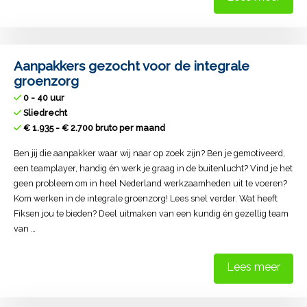
Aanpakkers gezocht voor de integrale
groenzorg
0 - 40 uur
Sliedrecht
€ 1.935 - € 2.700 bruto per maand
Ben jij die aanpakker waar wij naar op zoek zijn? Ben je gemotiveerd,
een teamplayer, handig én werk je graag in de buitenlucht? Vind je het
geen probleem om in heel Nederland werkzaamheden uit te voeren?
Kom werken in de integrale groenzorg! Lees snel verder. Wat heeft
Fiksen jou te bieden? Deel uitmaken van een kundig én gezellig team
van …
Lees meer