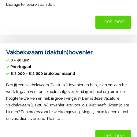
bijdrage te leveren aan de …
Lees meer
Vakbekwaam (daktuin)hovenier
0 - 40 uur
Poortugaal
€ 2.000 - € 2.600 bruto per maand
Ben jij een vakbekwaam (Daktuin-)Hovenier en heb je zin om aan het
werk te gaan voor onze opdrachtgever. Vind jij het niet erg om in de
hoogte te werken en heb jij groen vingers? Dan is deze Vacature
Vakbekwaam (Daktuin-)Hovenier iets voor jou. Wat heeft Fiksen jou te
bieden? Een professionele werkomgeving; Mogelijkheid tot een direct
en vast dienstverband; Ruimte …
Lees meer