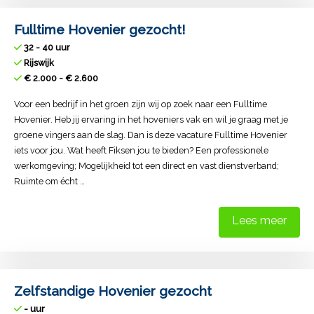
Fulltime Hovenier gezocht!
32 - 40 uur
Rijswijk
€ 2.000 - € 2.600
Voor een bedrijf in het groen zijn wij op zoek naar een Fulltime
Hovenier. Heb jij ervaring in het hoveniers vak en wil je graag met je
groene vingers aan de slag. Dan is deze vacature Fulltime Hovenier
iets voor jou. Wat heeft Fiksen jou te bieden? Een professionele
werkomgeving; Mogelijkheid tot een direct en vast dienstverband;
Ruimte om écht …
Lees meer
Zelfstandige Hovenier gezocht
- uur