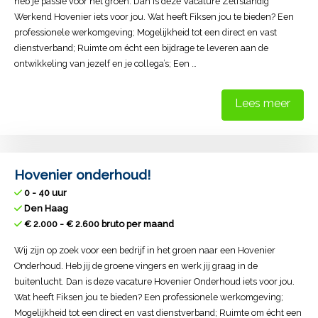
heb je passie voor het groen. Dan is deze Vacature Zelfstandig
Werkend Hovenier iets voor jou. Wat heeft Fiksen jou te bieden? Een
professionele werkomgeving; Mogelijkheid tot een direct en vast
dienstverband; Ruimte om écht een bijdrage te leveren aan de
ontwikkeling van jezelf en je collega’s; Een …
Lees meer
Hovenier onderhoud!
0 - 40 uur
Den Haag
€ 2.000 - € 2.600 bruto per maand
Wij zijn op zoek voor een bedrijf in het groen naar een Hovenier
Onderhoud. Heb jij de groene vingers en werk jij graag in de
buitenlucht. Dan is deze vacature Hovenier Onderhoud iets voor jou.
Wat heeft Fiksen jou te bieden? Een professionele werkomgeving;
Mogelijkheid tot een direct en vast dienstverband; Ruimte om écht een