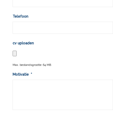
Telefoon
cv uploaden
Max. bestandsgrootte: 64 MB.
Motivatie
*