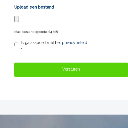
Upload een bestand
Max. bestandsgrootte: 64 MB.
Privacy
*
Ik ga akkoord met het
privacybeleid
.
*