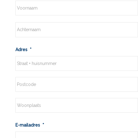
Voornaam
Achternaam
Adres
*
Straat
+
huisnummer
Postcode
Plaats
E-mailadres
*