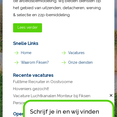
de arbeidsbemiddeling. Wij bieden diensten op
het gebied van uitzenden, detacheren, werving
& selectie en zzp-bemiddeling.
Lees verder
Snelle Links
Home
Vacatures
Waarom Fiksen?
Onze diensten
Recente vacatures
Fulltime Recruiter in Oostvoorne
Hoveniers gezocht!
Vacature Luchtkanalen Monteur bij Fiksen
Personeel
Open sollicitatie?