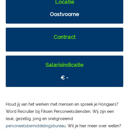
Locatie
Oostvoorne
Contract
Salarisindicatie
€ -
Houd jij van het werken met mensen en spreek je Hongaars?
Word Recruiter bij Fiksen Personeelsdiensten. Wij zijn een
leuk, gezellig, jong en snelgroeiend
personeelsbemiddelingsbureau
. Wil je hier meer over weten?