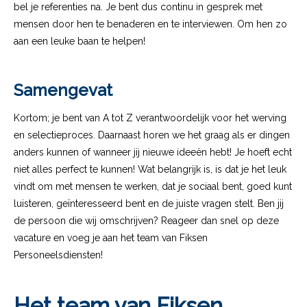
bel je referenties na. Je bent dus continu in gesprek met
mensen door hen te benaderen en te interviewen. Om hen zo
aan een leuke baan te helpen!
Samengevat
Kortom; je bent van A tot Z verantwoordelijk voor het werving
en selectieproces. Daarnaast horen we het graag als er dingen
anders kunnen of wanneer jij nieuwe ideeën hebt! Je hoeft echt
niet alles perfect te kunnen! Wat belangrijk is, is dat je het leuk
vindt om met mensen te werken, dat je sociaal bent, goed kunt
luisteren, geïnteresseerd bent en de juiste vragen stelt. Ben jij
de persoon die wij omschrijven? Reageer dan snel op deze
vacature en voeg je aan het team van Fiksen
Personeelsdiensten!
Het team van Fiksen