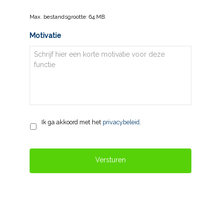
Max. bestandsgrootte: 64 MB.
Motivatie
Privacy
*
Ik ga akkoord met het
privacybeleid
.