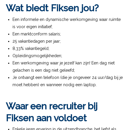
Wat biedt Fiksen jou?
Een informele en dynamische werkomgeving waar ruimte
is voor eigen initiatief;
Een marktconform salaris;
25 vakantiedagen per jaar;
8,33% vakantiegeld;
Opleidingsmogelijkheden;
Een werkomgeving waar je jezelf kan zijn! Een dag niet
gelachen is een dag niet geleefd;
Je ontvangt een telefoon (die je ongeveer 24 uur/dag bij je
moet hebben) en wanneer nodig een laptop.
Waar een recruiter bij
Fiksen aan voldoet
Enkele jaren ervaring in de uitzendbranche, het liefst als