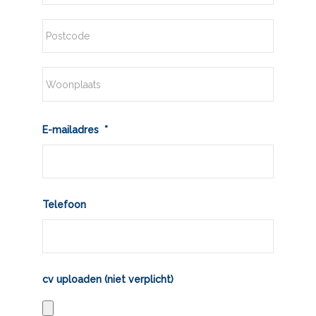
Straat
+
huisnummer
Postcode
Plaats
E-mailadres
*
Telefoon
cv uploaden (niet verplicht)