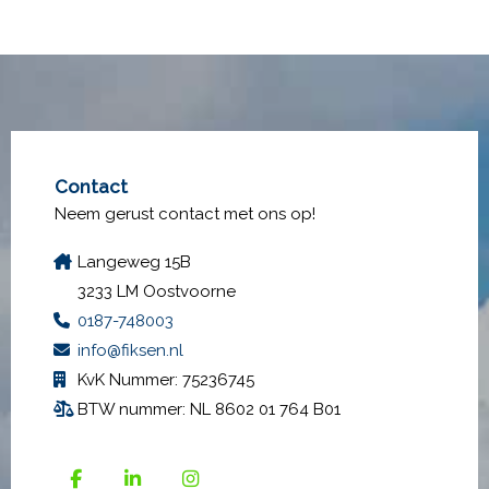
Contact
Neem gerust contact met ons op!
Langeweg 15B
3233 LM Oostvoorne
0187-748003
info@fiksen.nl
KvK Nummer: 75236745
BTW nummer: NL 8602 01 764 B01