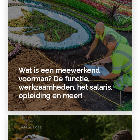
Wat is een meewerkend
voorman? De functie,
werkzaamheden, het salaris,
opleiding en meer!
JAN / 2022