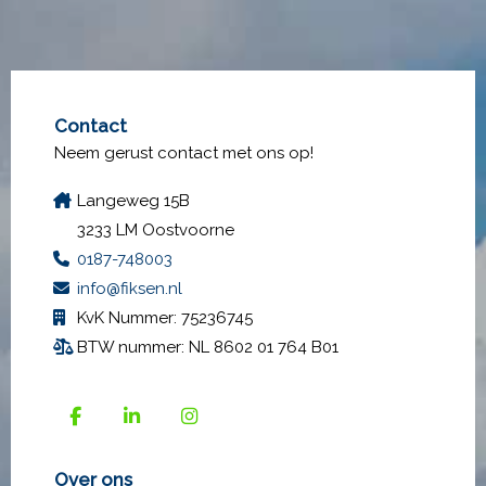
Contact
Neem gerust contact met ons op!
Langeweg 15B
3233 LM Oostvoorne
0187-748003
info@fiksen.nl
KvK Nummer: 75236745
BTW nummer: NL 8602 01 764 B01
Over ons