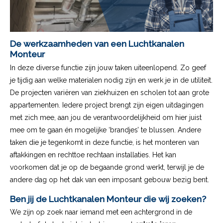
De werkzaamheden van een Luchtkanalen
Monteur
In deze diverse functie zijn jouw taken uiteenlopend. Zo geef
je tijdig aan welke materialen nodig zijn en werk je in de utiliteit.
De projecten variëren van ziekhuizen en scholen tot aan grote
appartementen. Iedere project brengt zijn eigen uitdagingen
met zich mee, aan jou de verantwoordelijkheid om hier juist
mee om te gaan én mogelijke ‘brandjes’ te blussen. Andere
taken die je tegenkomt in deze functie, is het monteren van
aftakkingen en rechttoe rechtaan installaties. Het kan
voorkomen dat je op de begaande grond werkt, terwijl je de
andere dag op het dak van een imposant gebouw bezig bent.
Ben jij de Luchtkanalen Monteur die wij zoeken?
We zijn op zoek naar iemand met een achtergrond in de