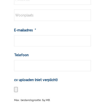
+
huisnummer
Postcode
Plaats
E-mailadres
*
Telefoon
cv uploaden (niet verplicht)
Max. bestandsgrootte: 64 MB.