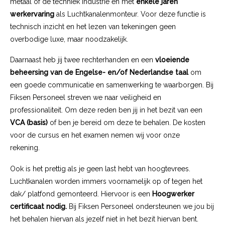
metaal of de techniek industrie en met
enkele jaren
werkervaring
als Luchtkanalenmonteur. Voor deze functie is
technisch inzicht en het lezen van tekeningen geen
overbodige luxe, maar noodzakelijk.
Daarnaast heb jij twee rechterhanden en een
vloeiende
beheersing van de Engelse- en/of Nederlandse taal
om
een goede communicatie en samenwerking te waarborgen. Bij
Fiksen Personeel streven we naar veiligheid en
professionaliteit. Om deze reden ben jij in het bezit van een
VCA (basis)
of ben je bereid om deze te behalen. De kosten
voor de cursus en het examen nemen wij voor onze
rekening.
Ook is het prettig als je geen last hebt van hoogtevrees.
Luchtkanalen worden immers voornamelijk op of tegen het
dak/ platfond gemonteerd. Hiervoor is een
Hoogwerker
certificaat nodig.
Bij Fiksen Personeel ondersteunen we jou bij
het behalen hiervan als jezelf niet in het bezit hiervan bent.