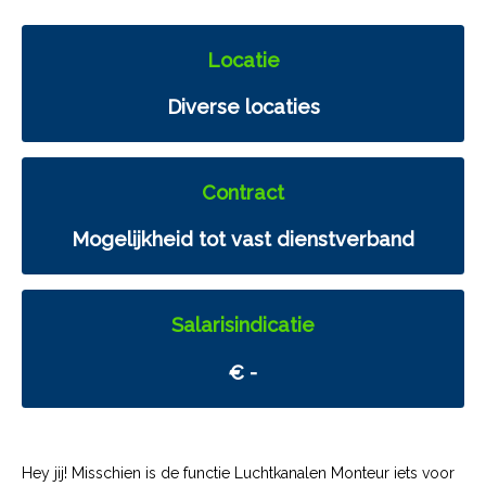
Locatie
Diverse locaties
Contract
Mogelijkheid tot vast dienstverband
Salarisindicatie
€ -
Hey jij! Misschien is de functie Luchtkanalen Monteur iets voor