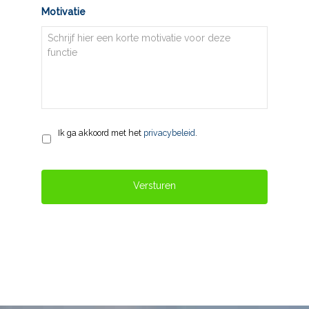
Motivatie
Privacy
*
Ik ga akkoord met het
privacybeleid
.