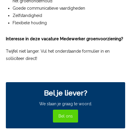
het groenonderhoud
Goede communicatieve vaardigheden
Zelfstandigheid
Flexibele houding
Interesse in deze vacature Medewerker groenvoorziening?
Twijfel niet langer. Vul het onderstaande formulier in en
solliciteer direct!
Bel je liever?
We staan je graag te woord.
Bel ons