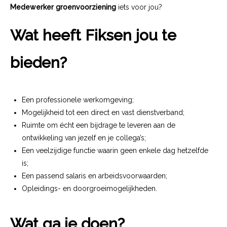
Medewerker groenvoorziening
iets voor jou?
Wat heeft Fiksen jou te
bieden?
Een professionele werkomgeving;
Mogelijkheid tot een direct en vast dienstverband;
Ruimte om écht een bijdrage te leveren aan de
ontwikkeling van jezelf en je collega’s;
Een veelzijdige functie waarin geen enkele dag hetzelfde
is;
Een passend salaris en arbeidsvoorwaarden;
Opleidings- en doorgroeimogelijkheden.
Wat ga je doen?