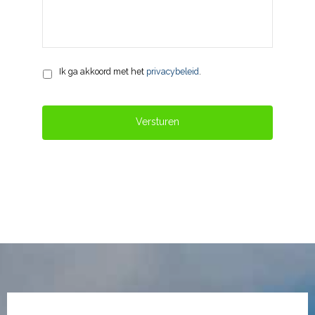
Privacy
*
Ik ga akkoord met het
privacybeleid
.