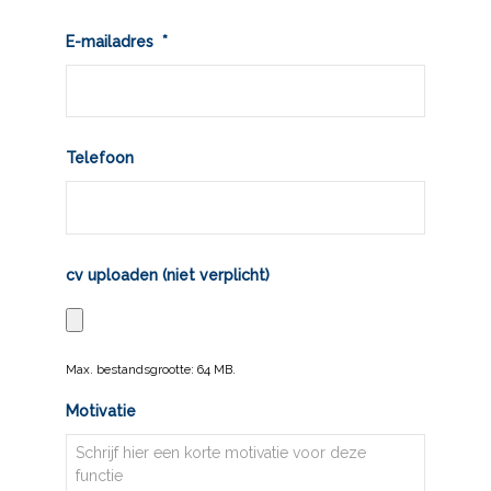
Plaats
E-mailadres
*
Telefoon
cv uploaden (niet verplicht)
Max. bestandsgrootte: 64 MB.
Motivatie