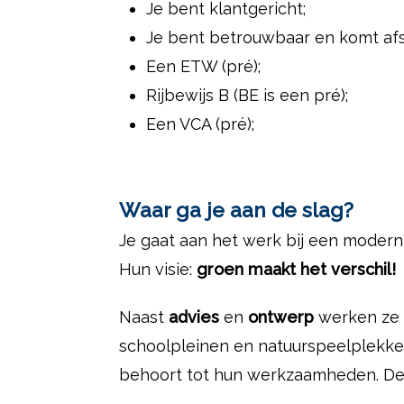
Je bent klantgericht;
Je bent betrouwbaar en komt af
Een ETW (pré);
Rijbewijs B (BE is een pré);
Een VCA (pré);
Waar ga je aan de slag?
Je gaat aan het werk bij een modern e
Hun visie:
groen maakt het verschil!
Naast
advies
en
ontwerp
werken ze
schoolpleinen en natuurspeelplekken
behoort tot hun werkzaamheden. De p