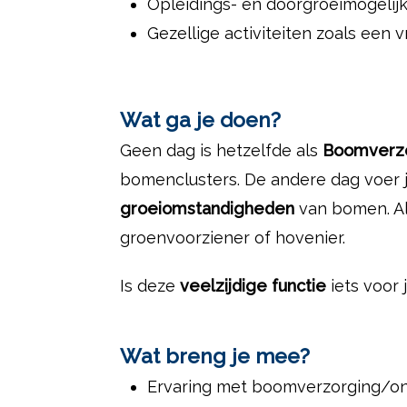
Opleidings- en doorgroeimogelij
Gezellige activiteiten zoals een v
Wat ga je doen?
Geen dag is hetzelfde als
Boomverz
bomenclusters. De andere dag voer 
groeiomstandigheden
van bomen. A
groenvoorziener of hovenier.
Is deze
veelzijdige functie
iets voor 
Wat breng je mee?
Ervaring met boomverzorging/o