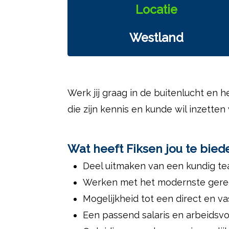
Locatie
Westland
Werk jij graag in de buitenlucht en 
die zijn kennis en kunde wil inzett
Wat heeft Fiksen jou te bied
Deel uitmaken van een kundig tea
Werken met het modernste gere
Mogelijkheid tot een direct en va
Een passend salaris en arbeidsv