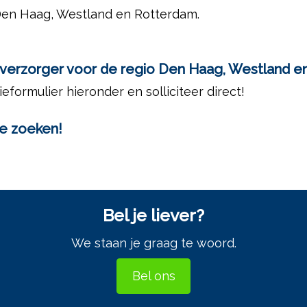
 Den Haag, Westland en Rotterdam.
verzorger voor de regio Den Haag, Westland e
tieformulier hieronder en solliciteer direct!
ie zoeken!
Bel je liever?
We staan je graag te woord.
Bel ons