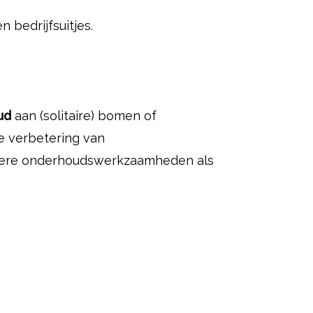
n bedrijfsuitjes.
ud
aan (solitaire) bomen of
e verbetering van
ndere onderhoudswerkzaamheden als