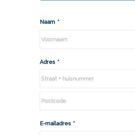
Naam
*
Voornaam
Adres
*
Straat
+
huisnummer
Postcode
E-mailadres
*