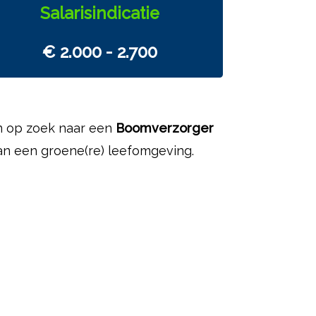
Salarisindicatie
€ 2.000 - 2.700
jn op zoek naar een
Boomverzorger
van een groene(re) leefomgeving.