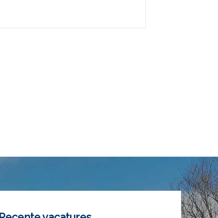
Recente vacatures