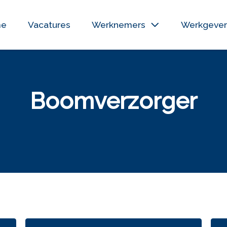
me
Vacatures
Werknemers
Werkgever
Boomverzorger