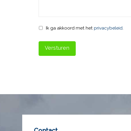
Privacy
*
Ik ga akkoord met het
privacybeleid
.
Contact