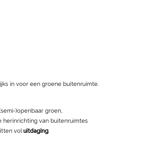
ijks in voor een groene buitenruimte.
(semi-)openbaar groen,
 herinrichting van buitenruimtes
itten vol
uitdaging
.