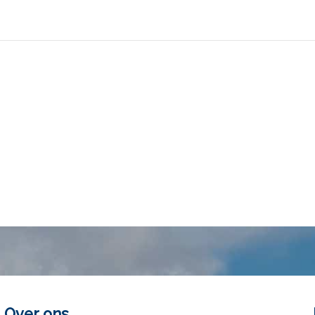
Over ons