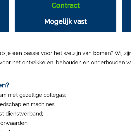
Contract
Mogelijk vast
heb je een passie voor het welzijn van bomen? Wij zi
en voor het ontwikkelen, behouden en onderhouden 
en?
m met gezellige collega’s;
edschap en machines;
st dienstverband;
oorwaarden;