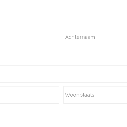
Achternaam
Plaats